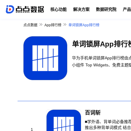
核心功能
解决方案
数据研究院
产品
点点数据
App排行榜
单词锁屏App排行榜
单词锁屏App排行
华为手机单词锁屏App排行榜
小组件 Top Widgets、免费
百词斩
■学外语、背单词必备推荐应用 ■行业用户
推出多种背单词模式 结合艾
1