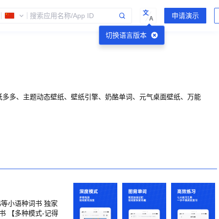
文
A
切换语言版本
纸多多、主题动态壁纸、壁纸引擎、奶酪单词、元气桌面壁纸、万能
记得