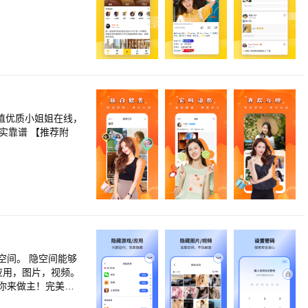
实靠谱 【推荐附
空间。 隐空间能够
应用，图片，视频。
你来做主！完美运
应用和系统中的运行