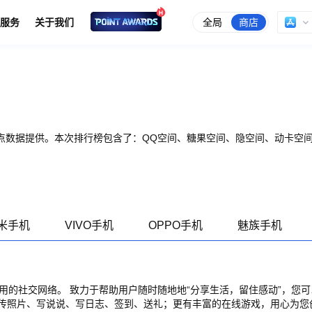
全局
商店
服务
关于我们
点数据提供。本次排行榜包含了：QQ空间、糖果空间、隐空间、动卡空
米手机
VIVO手机
OPPO手机
魅族手机
使用的社交网络。 致力于帮助用户随时随地地“分享生活，留住感动”，您
传照片、写说说、写日志、签到、送礼；更有丰富的在线游戏，用心为您