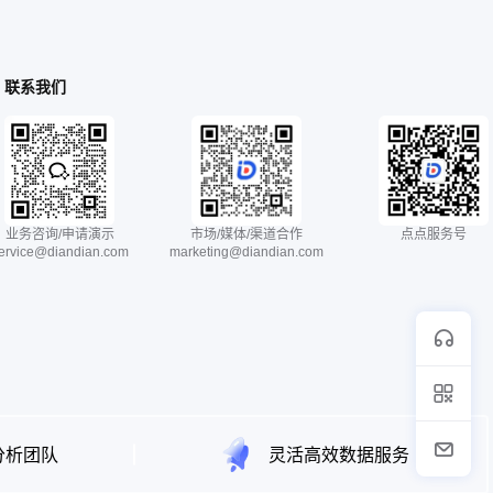
联系我们
业务咨询/申请演示
市场/媒体/渠道合作
点点服务号
ervice@diandian.com
marketing@diandian.com
分析团队
灵活高效数据服务