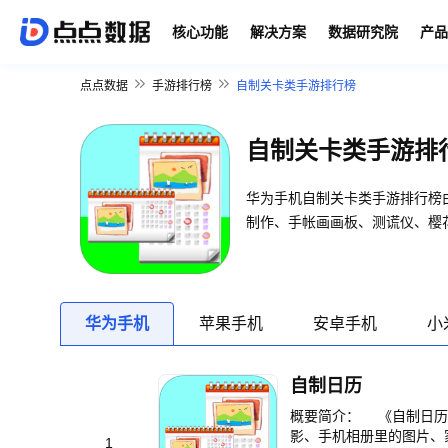
核心功能
解决方案
数据研究院
产品
点点数据
手游排行榜
自制关卡类手游排行榜
自制关卡类手游排
华为手机自制关卡类手游排行榜
制作、手帐画画板、测谎仪、樱
华为手机
苹果手机
安卓手机
小
自制日历
概要简介： 《自制日历
影、手机相册里的图片、
1