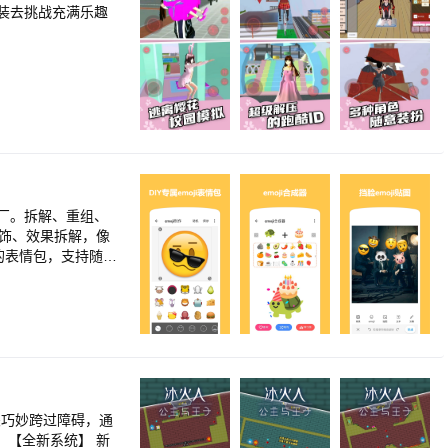
装去挑战充满乐趣
厂。拆解、重组、
关巧妙跨过障碍，通
 【全新系统】 新