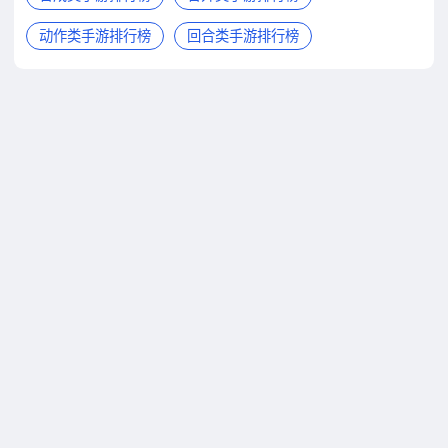
动作类手游排行榜
回合类手游排行榜