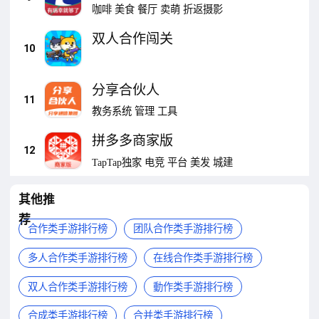
咖啡
美食
餐厅
卖萌
折返摄影
双人合作闯关
10
分享合伙人
11
教务系统
管理
工具
拼多多商家版
12
TapTap独家
电竞
平台
美发
城建
其他推
荐
合作类手游排行榜
团队合作类手游排行榜
多人合作类手游排行榜
在线合作类手游排行榜
双人合作类手游排行榜
動作类手游排行榜
合成类手游排行榜
合并类手游排行榜