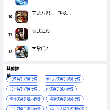
天龙八部2：飞龙战
10
天
真武江湖
11
大掌门2
12
其他推
荐
武侠类手游排行榜
单机武侠类手游排行榜
武士类手游排行榜
仙侠类手游排行榜
蜘蛛侠类手游排行榜
蝙蝠侠类手游排行榜
武士刀类手游排行榜
军武拟人类手游排行榜