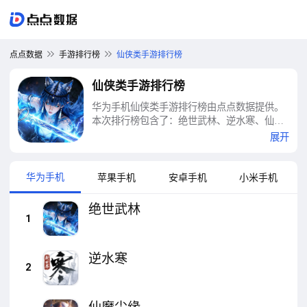
点点数据
手游排行榜
仙侠类手游排行榜
仙侠类手游排行榜
华为手机仙侠类手游排行榜由点点数据提供。
本次排行榜包含了：绝世武林、逆水寒、仙魔
尘缘、一念仙凡、剑心吟、仙魔战场、御剑仙
展开
缘、倩女幽魂、诛仙、仙圣奇缘等十大仙侠类
手游排行榜
华为手机
苹果手机
安卓手机
小米手机
绝世武林
1
逆水寒
2