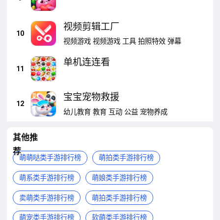
视频剪辑工厂
10
视频游戏
视频游戏
工具
拍照特效
弹幕
单机连连看
11
宝宝宠物救援
12
幼儿教育
教育
互动
公益
宠物养成
其他推
荐
萌萌哒类手游排行榜
萌拍类手游排行榜
萌系类手游排行榜
萌娘类手游排行榜
卖萌类手游排行榜
萌拍类手游排行榜
萌宠类手游排行榜
软萌类手游排行榜