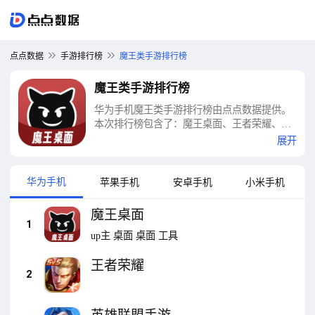
点点数据
手游排行榜
魔王类手游排行榜
魔王类手游排行榜
华为手机魔王类手游排行榜由点点数据提供。
本次排行榜包含了：魔王桌面、王者荣耀、英
雄联盟手游、穿越火线-枪战王者、王者营地、
展开
CAD快速看图、壁纸多多、主题动态壁纸、盖
瑞模组、坦克连等十大魔王类手游排行榜
华为手机
苹果手机
安卓手机
小米手机
魔王桌面
1
up主
桌面
桌面
工具
王者荣耀
2