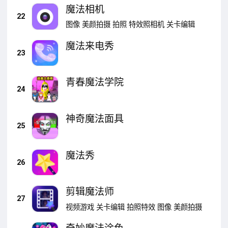
魔法相机
22
图像
美颜拍摄
拍照
特效照相机
关卡编辑
魔法来电秀
23
青春魔法学院
24
神奇魔法面具
25
魔法秀
26
剪辑魔法师
27
视频游戏
关卡编辑
拍照特效
图像
美颜拍摄