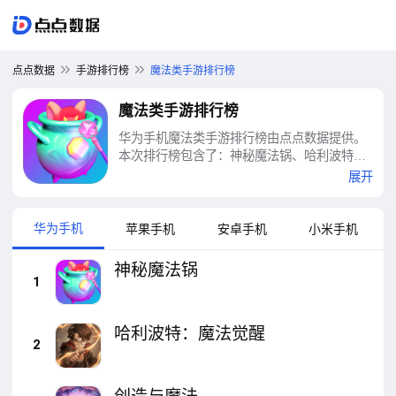
点点数据
手游排行榜
魔法类手游排行榜
魔法类手游排行榜
华为手机魔法类手游排行榜由点点数据提供。
本次排行榜包含了：神秘魔法锅、哈利波特：
魔法觉醒、创造与魔法、魔幻粒子3D、梦幻魔
展开
法屋、叶罗丽魔法公主、冰雪公主世界自由魔
法屋、樱花校园魔法居、魔法战线、魔法公主
礼仪学院等十大魔法类手游排行榜
华为手机
苹果手机
安卓手机
小米手机
神秘魔法锅
1
哈利波特：魔法觉醒
2