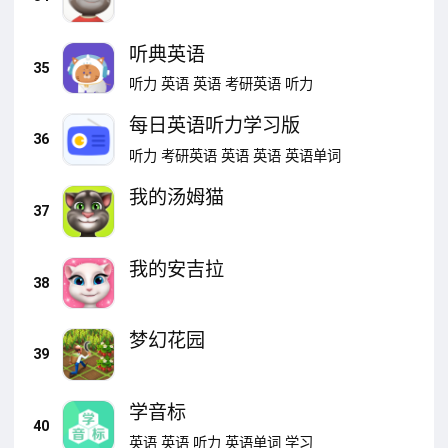
听典英语
35
听力
英语
英语
考研英语
听力
每日英语听力学习版
36
听力
考研英语
英语
英语
英语单词
我的汤姆猫
37
我的安吉拉
38
梦幻花园
39
学音标
40
英语
英语
听力
英语单词
学习