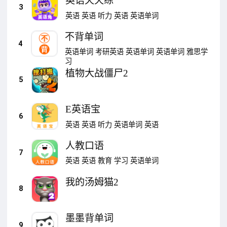
英语天天练
3
英语
英语
听力
英语
英语单词
不背单词
4
英语单词
考研英语
英语单词
英语单词
雅思学
习
植物大战僵尸2
5
E英语宝
6
英语
英语
听力
英语单词
英语
人教口语
7
英语
英语
教育
学习
英语单词
我的汤姆猫2
8
墨墨背单词
9