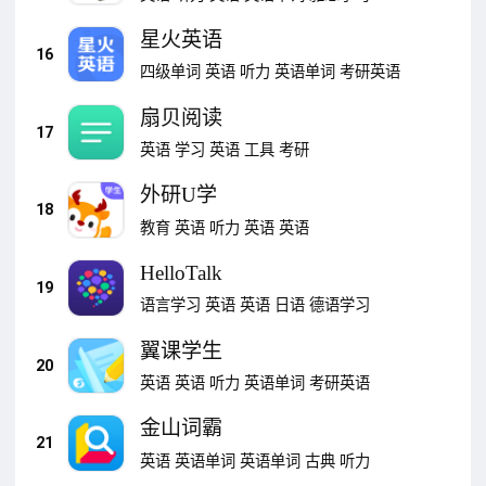
星火英语
16
四级单词
英语
听力
英语单词
考研英语
扇贝阅读
17
英语
学习
英语
工具
考研
外研U学
18
教育
英语
听力
英语
英语
HelloTalk
19
语言学习
英语
英语
日语
德语学习
翼课学生
20
英语
英语
听力
英语单词
考研英语
金山词霸
21
英语
英语单词
英语单词
古典
听力