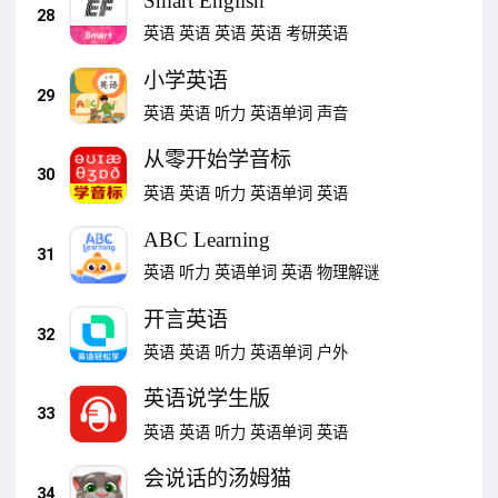
Smart English
28
英语
英语
英语
英语
考研英语
小学英语
29
英语
英语
听力
英语单词
声音
从零开始学音标
30
英语
英语
听力
英语单词
英语
ABC Learning
31
英语
听力
英语单词
英语
物理解谜
开言英语
32
英语
英语
听力
英语单词
户外
英语说学生版
33
英语
英语
听力
英语单词
英语
会说话的汤姆猫
34