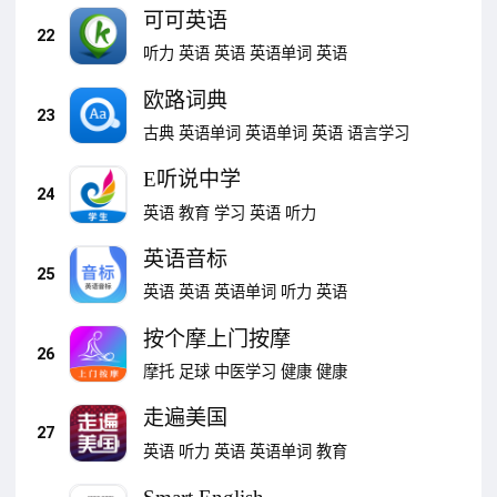
可可英语
22
听力
英语
英语
英语单词
英语
欧路词典
23
古典
英语单词
英语单词
英语
语言学习
E听说中学
24
英语
教育
学习
英语
听力
英语音标
25
英语
英语
英语单词
听力
英语
按个摩上门按摩
26
摩托
足球
中医学习
健康
健康
走遍美国
27
英语
听力
英语
英语单词
教育