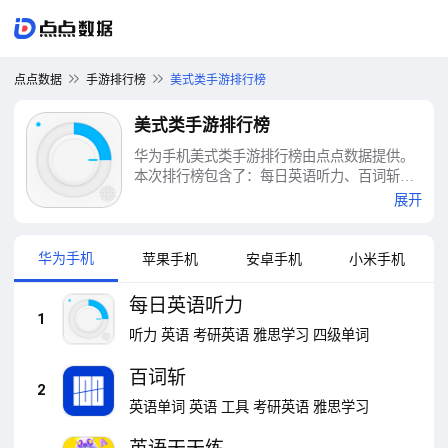
点点数据
手游排行榜
美式类手游排行榜
美式类手游排行榜
华为手机美式类手游排行榜由点点数据提供。
本次排行榜包含了：每日英语听力、百词斩、
英语天天练、不背单词、植物大战僵尸2、E英
展开
语宝、人教口语、我的汤姆猫2、墨墨背单词、
奶酪单词等十大美式类手游排行榜
华为手机
苹果手机
安卓手机
小米手机
每日英语听力
1
听力
英语
考研英语
雅思学习
四级单词
百词斩
2
英语单词
英语
工具
考研英语
雅思学习