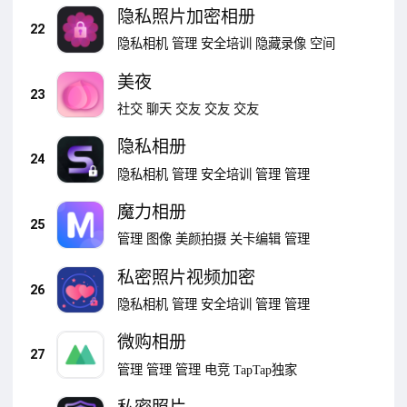
隐私照片加密相册
22
隐私相机
管理
安全培训
隐藏录像
空间
美夜
23
社交
聊天
交友
交友
交友
隐私相册
24
隐私相机
管理
安全培训
管理
管理
魔力相册
25
管理
图像
美颜拍摄
关卡编辑
管理
私密照片视频加密
26
隐私相机
管理
安全培训
管理
管理
微购相册
27
管理
管理
管理
电竞
TapTap独家