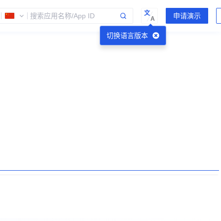
文
A
切换语言版本