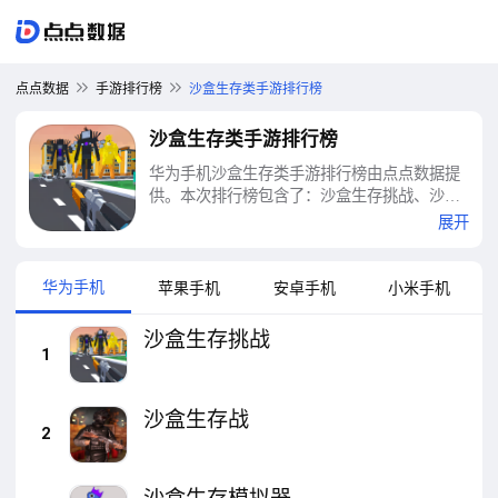
点点数据
手游排行榜
沙盒生存类手游排行榜
沙盒生存类手游排行榜
华为手机沙盒生存类手游排行榜由点点数据提
供。本次排行榜包含了：沙盒生存挑战、沙盒
生存战、沙盒生存模拟器、像素世界生存挑
展开
战、幕后沙盒、泰坦人生存进化、通关我最
快、枪王战场生存、恶魔轮盘生存冒险、盖瑞
模组等十大沙盒生存类手游排行榜
华为手机
苹果手机
安卓手机
小米手机
沙盒生存挑战
1
沙盒生存战
2