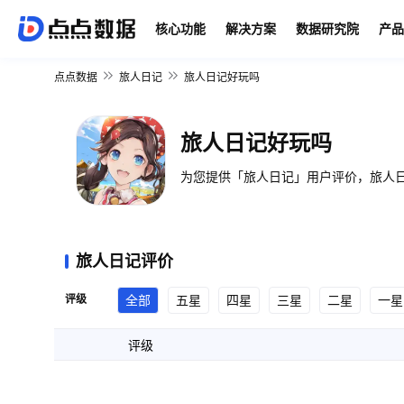
核心功能
解决方案
数据研究院
产品
点点数据
旅人日记
旅人日记好玩吗
旅人日记好玩吗
为您提供「旅人日记」用户评价，旅人日
旅人日记评价
评级
全部
五星
四星
三星
二星
一星
评级