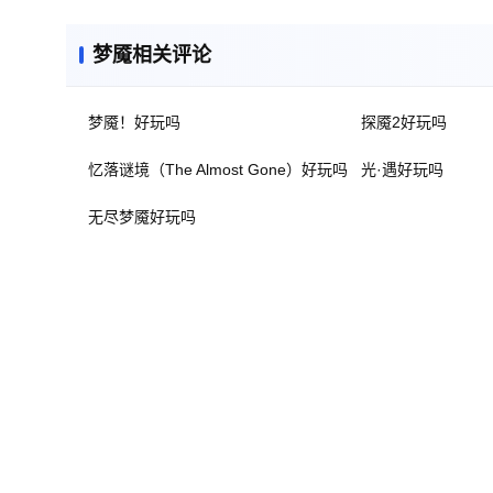
梦魇相关评论
梦魇！好玩吗
探魇2好玩吗
忆落谜境（The Almost Gone）好玩吗
光·遇好玩吗
无尽梦魇好玩吗