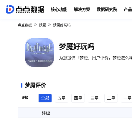
核心功能
解决方案
数据研究院
产品
点点数据
梦魇
梦魇好玩吗
梦魇好玩吗
为您提供「梦魇」用户评价，梦魇怎么样
梦魇评价
评级
全部
五星
四星
三星
二星
一星
评级