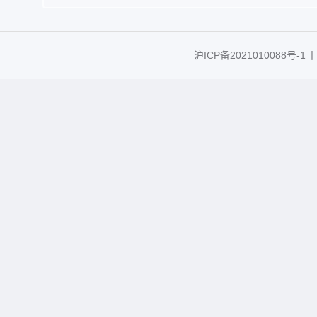
沪ICP备2021010088号-1
丨C