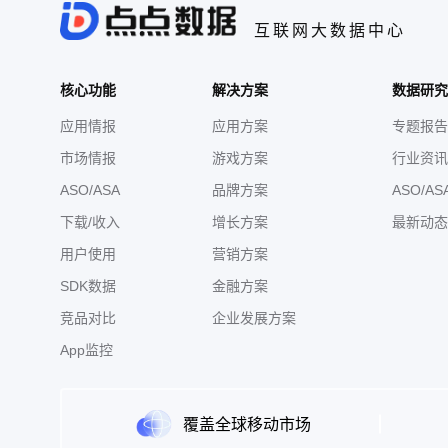
互联网大数据中心
核心功能
解决方案
数据研究
应用情报
应用方案
专题报告
市场情报
游戏方案
行业资讯
ASO/ASA
品牌方案
ASO/AS
下载/收入
增长方案
最新动态
用户使用
营销方案
SDK数据
金融方案
竞品对比
企业发展方案
App监控
覆盖全球移动市场