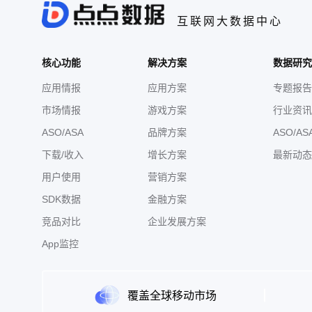
互联网大数据中心
核心功能
解决方案
数据研究
应用情报
应用方案
专题报告
市场情报
游戏方案
行业资讯
ASO/ASA
品牌方案
ASO/AS
下载/收入
增长方案
最新动态
用户使用
营销方案
SDK数据
金融方案
竞品对比
企业发展方案
App监控
覆盖全球移动市场