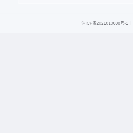
沪ICP备2021010088号-1
丨C