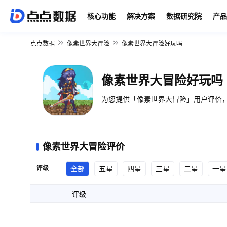
核心功能
解决方案
数据研究院
产品
点点数据
像素世界大冒险
像素世界大冒险好玩吗
像素世界大冒险好玩吗
为您提供「像素世界大冒险」用户评价，
像素世界大冒险评价
评级
全部
五星
四星
三星
二星
一星
评级