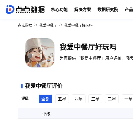
核心功能
解决方案
数据研究院
产品
点点数据
我爱中餐厅
我爱中餐厅好玩吗
我爱中餐厅好玩吗
为您提供「我爱中餐厅」用户评价，我爱
我爱中餐厅评价
评级
全部
五星
四星
三星
二星
一星
评级