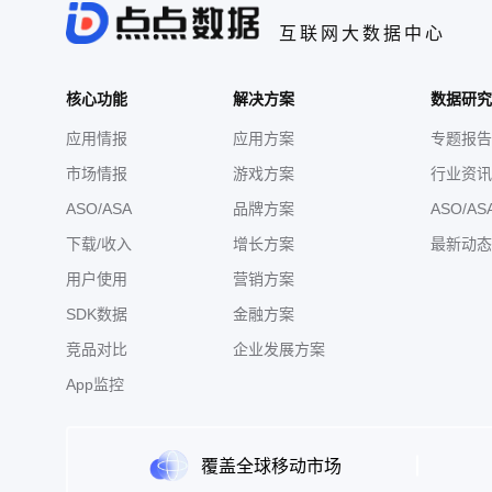
互联网大数据中心
核心功能
解决方案
数据研究
应用情报
应用方案
专题报告
市场情报
游戏方案
行业资讯
ASO/ASA
品牌方案
ASO/AS
下载/收入
增长方案
最新动态
用户使用
营销方案
SDK数据
金融方案
竞品对比
企业发展方案
App监控
覆盖全球移动市场