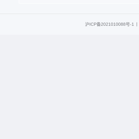
沪ICP备2021010088号-1
丨C