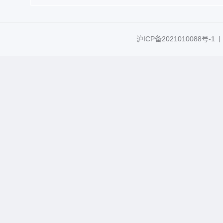
沪ICP备2021010088号-1
丨C