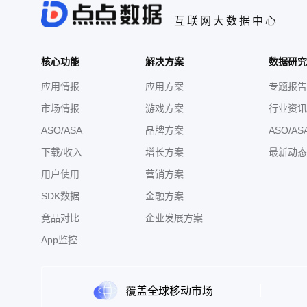
互联网大数据中心
核心功能
解决方案
数据研究
应用情报
应用方案
专题报告
市场情报
游戏方案
行业资讯
ASO/ASA
品牌方案
ASO/AS
下载/收入
增长方案
最新动态
用户使用
营销方案
SDK数据
金融方案
竞品对比
企业发展方案
App监控
覆盖全球移动市场