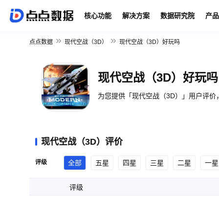
核心功能
解决方案
数据研究院
产品
点点数据
现代空战（3D）
现代空战（3D）好玩吗
现代空战（3D）好玩吗
为您提供「现代空战（3D）」用户评价
现代空战（3D）评价
评级
全部
五星
四星
三星
二星
一星
评级