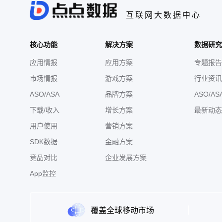
互联网大数据中心
核心功能
解决方案
数据研究
应用情报
应用方案
专题报告
市场情报
游戏方案
行业资讯
ASO/ASA
品牌方案
ASO/AS
下载/收入
增长方案
最新动态
用户使用
营销方案
SDK数据
金融方案
竞品对比
企业发展方案
App监控
覆盖全球移动市场