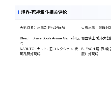
境界-死神激斗相关评论
火影忍者：忍者新世代好玩吗
火影忍者：巅峰对
Bleach: Brave Souls Anime Game好玩
假面骑士 城市大战
吗
NARUTO -ナルト- 忍コレクション 疾
BLEACH 境·界-
風乱舞好玩吗
服）好玩吗