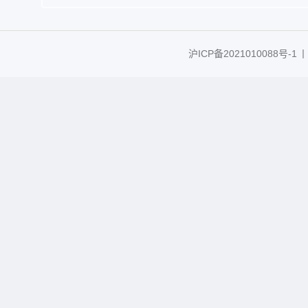
沪ICP备2021010088号-1
丨C