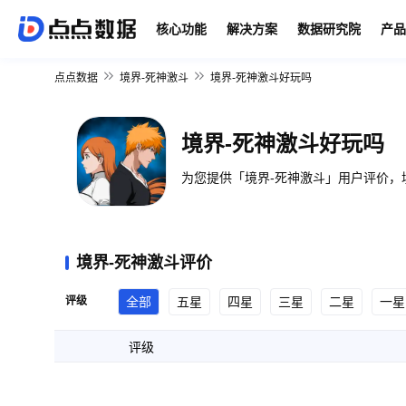
核心功能
解决方案
数据研究院
产品
点点数据
境界-死神激斗
境界-死神激斗好玩吗
境界-死神激斗好玩吗
为您提供「境界-死神激斗」用户评价，
境界-死神激斗评价
评级
全部
五星
四星
三星
二星
一星
评级