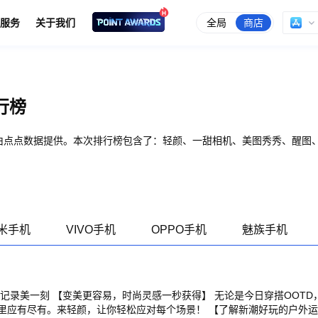
全局
商店
服务
关于我们
行榜
由点点数据提供。本次排行榜包含了：轻颜、一甜相机、美图秀秀、醒图、B
米手机
VIVO手机
OPPO手机
魅族手机
是今日穿搭OOTD，还是妆容展示、美
轻颜，让你轻松应对每个场景！ 【了解新潮好玩的户外运动】 保持热爱奔赴