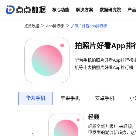
核心功能
解决方案
数据研究院
产品
点点数据
App排行榜
拍照片好看App排行榜
拍照片好看App排
华为手机拍照片好看App排行榜
机等十大拍照片好看App排行榜
华为手机
苹果手机
安卓手机
小
轻颜
轻颜全新升级！ 来轻颜，记录美一刻 【变美更容易，时尚灵感一秒获得】 无论
甲发型的潮流新趋势，这里应有尽有。来
1