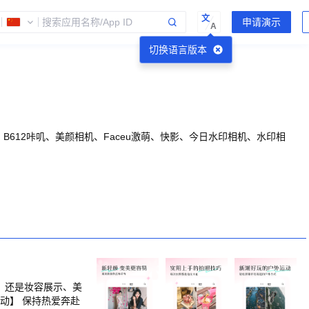
文
A
切换语言版本
612咔叽、美颜相机、Faceu激萌、快影、今日水印相机、水印相