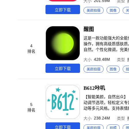
201.59M
大小
类型
颜。超自然生成合影，还
白，热门肤色随心选，展
立即下载
美颜拍摄
图像
肌肤「零重力」，拥有丰
多样妆容，打造专属个性风
肩、超模腿…让你从头美到
醒图
O照趋势和创意玩法，就
HSL、曲线等细节精修
这是一款功能强大的全能
场景。 【日常拼图神器
操作，拥有高级质感肤质
4
局等灵活自由的拼贴方式，日常快速拼图，一键高清导
自然。个性化微调，完美保
排名
胶片风格、电影质感、相机
合自己的高级脸。 【功能强大
428.48M
大小
类型
的高清原相机，效果真实自
port@retouchpics.com
出！ 【萌拍贴纸】 动态
立即下载
美颜拍摄
图像
趣！ ===人人都能修视频=== 【视频美容】 视频高清人像精修，像修图一样修Live实况和视频！素颜出镜别担心，美
白美妆超好用，做你的视频
图片都清晰。海量素材效果随心加，A爆朋友圈！ ===美图AI
B612咔叽
脸识别x自动提亮肤色。自然修复
器，实现绘画自由。图生图
【智能美颜，自然出众】
神级AI功能，智能修图不
动调节选项，轻松定义专
5
调。 【AI美容】 懂你
动等多元风格。支持表情触
排名
更具性价比。 【AI视频
一键生成漫画形象、潮流
提升；智能识别水印，无痕
238.24M
大小
类型
精选上百款电影级滤镜，无
松出片！ ====联系方式==== 微信官方公众号：meituxiuxiu 微博官方帐号：@美图秀秀 反馈邮箱地址：support@mei
精准匹配场景与情绪，让
立即下载
美颜拍摄
拍照