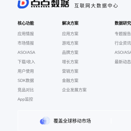
互联网大数据中心
核心功能
解决方案
数据研究
应用情报
应用方案
专题报告
市场情报
游戏方案
行业资讯
ASO/ASA
品牌方案
ASO/AS
下载/收入
增长方案
最新动态
用户使用
营销方案
SDK数据
金融方案
竞品对比
企业发展方案
App监控
覆盖全球移动市场