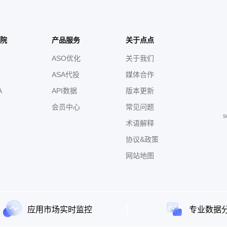
院
产品服务
关于点点
ASO优化
关于我们
ASA代投
媒体合作
A
API数据
版本更新
会员中心
常见问题
s
术语解释
协议&政策
网站地图
应用市场实时监控
专业数据