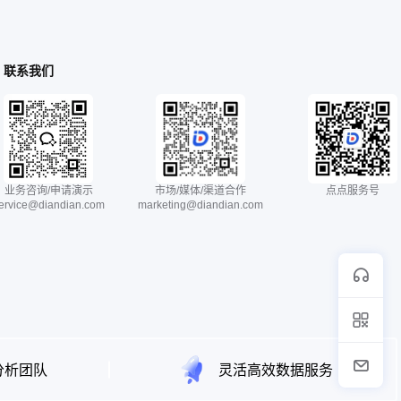
联系我们
业务咨询/申请演示
市场/媒体/渠道合作
点点服务号
ervice@diandian.com
marketing@diandian.com
分析团队
灵活高效数据服务