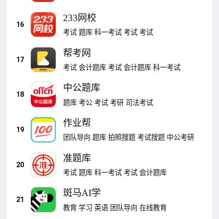
233网校
16
考试
题库
科一考试
考试
考试
帮考网
17
考试
会计题库
考试
会计题库
科一考试
中公题库
18
题库
考公
考试
考研
司法考试
作业帮
19
团队导向
题库
拍照搜题
考试搜题
中公考研
准题库
20
考试
题库
科一考试
考试
会计题库
斑马AI学
21
教育
学习
英语
团队导向
在线教育