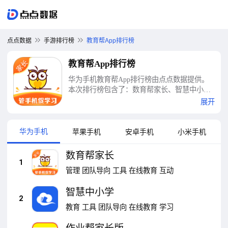
点点数据
手游排行榜
教育帮App排行榜
教育帮App排行榜
华为手机教育帮App排行榜由点点数据提供。
本次排行榜包含了：数育帮家长、智慧中小
学、作业帮家长版、宝宝巴士、小猿搜题、安
展开
全教育平台、作业帮、宝宝巴士世界、家长助
手、宝宝超市等十大教育帮App排行榜
华为手机
苹果手机
安卓手机
小米手机
数育帮家长
1
管理
团队导向
工具
在线教育
互动
智慧中小学
2
教育
工具
团队导向
在线教育
学习