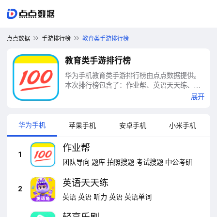
点点数据
手游排行榜
教育类手游排行榜
教育类手游排行榜
华为手机教育类手游排行榜由点点数据提供。
本次排行榜包含了：作业帮、英语天天练、轻
享乐刷、智慧中小学、学信网、学习通、学习
展开
强国、网易有道词典、小猿搜题、作业帮家长
版等十大教育类手游排行榜
华为手机
苹果手机
安卓手机
小米手机
作业帮
1
团队导向
题库
拍照搜题
考试搜题
中公考研
英语天天练
2
英语
英语
听力
英语
英语单词