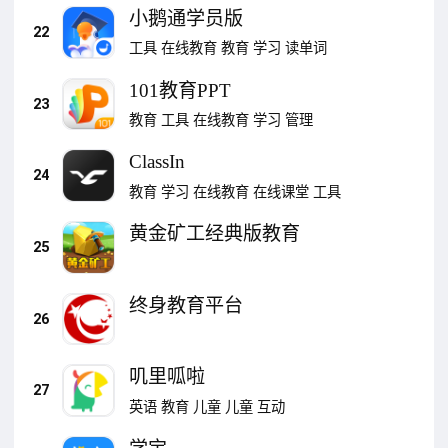
小鹅通学员版
22
工具
在线教育
教育
学习
读单词
101教育PPT
23
教育
工具
在线教育
学习
管理
ClassIn
24
教育
学习
在线教育
在线课堂
工具
黄金矿工经典版教育
25
终身教育平台
26
叽里呱啦
27
英语
教育
儿童
儿童
互动