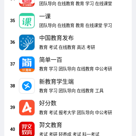
团队导向
在线教育
教育
学习
在线课堂
一课
35
团队导向
在线教育
教育
在线课堂
学习
中国教育发布
36
教育
考试
在线教育
高达
考研
简单一百
37
教育
学习
团队导向
在线教育
中公考研
新教育学生端
38
教育
学习
团队导向
在线教育
工具
好分数
39
教育
考试
报考大学
团队导向
中公考研
羿文教育
40
考试
考研
轻养成
考试
科一考试