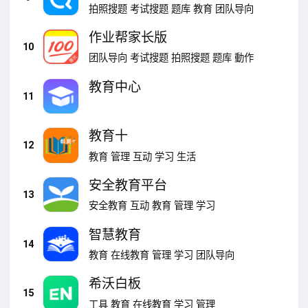
拍照搜题
考试搜题
题库
教育
团队导向
作业帮家长版
10
团队导向
考试搜题
拍照搜题
题库
動作
教育中心
11
教育十
12
教育
管理
互动
学习
生活
安全教育平台
13
安全教育
互动
教育
管理
学习
智慧教育
14
教育
在线教育
管理
学习
团队导向
希沃白板
15
工具
教育
在线教育
学习
管理