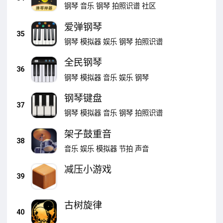
钢琴
音乐
钢琴
拍照识谱
社区
爱弹钢琴
35
钢琴
模拟器
娱乐
钢琴
拍照识谱
全民钢琴
36
钢琴
模拟器
音乐
娱乐
钢琴
钢琴键盘
37
钢琴
模拟器
音乐
钢琴
拍照识谱
架子鼓重音
38
音乐
娱乐
模拟器
节拍
声音
减压小游戏
39
古树旋律
40