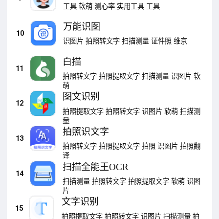
工具
软萌
测心率
实用工具
工具
万能识图
10
识图片
拍照转文字
扫描测量
证件照
维京
白描
11
拍照转文字
拍照提取文字
扫描测量
识图片
软
萌
图文识别
12
拍照提取文字
拍照转文字
识图片
软萌
扫描测
量
拍照识文字
13
拍照转文字
拍照提取文字
拍照
识图片
拍照翻
译
扫描全能王OCR
14
扫描测量
拍照转文字
拍照提取文字
软萌
识图
片
文字识别
15
拍照提取文字
拍照转文字
识图片
扫描测量
拍