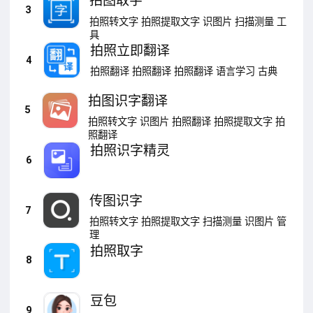
拍图取字
3
拍照转文字
拍照提取文字
识图片
扫描测量
工
具
拍照立即翻译
4
拍照翻译
拍照翻译
拍照翻译
语言学习
古典
拍图识字翻译
5
拍照转文字
识图片
拍照翻译
拍照提取文字
拍
照翻译
拍照识字精灵
6
传图识字
7
拍照转文字
拍照提取文字
扫描测量
识图片
管
理
拍照取字
8
豆包
9