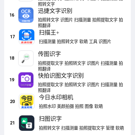
照转文字
迅捷文字识别
16
拍照转文字
识图片
扫描测量
拍照提取文字
拍
照翻译
扫描王+
17
扫描测量
拍照转文字
软萌
工具
识图片
传图识字
18
拍照提取文字
拍照转文字
识图片
扫描测量
拍
照翻译
快拍识图文字识别
19
拍照提取文字
拍照转文字
识图片
扫描测量
拍
照翻译
今日水印相机
20
拍照水印
美颜拍摄
拍照
图像
软萌
扫图识字
21
拍照转文字
扫描测量
拍照提取文字
管理
软萌