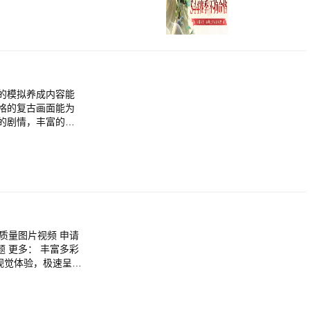
的模拟养成内容能
格的复古画面能为
的剧情，丰富的结
以控制电子女孩的数
4、电子女孩中文版
选择，你可以和电子
屏视觉体验，极速呈现