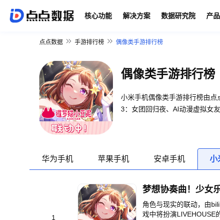
核心功能
解决方案
数据研究院
产品
点点数据
手游排行榜
偶像类手游排行榜
偶像类手游排行榜
小米手机偶像类手游排行榜由点
3：女团回归夜、AI动漫虚拟女
华为手机
苹果手机
安卓手机
小
梦想协奏曲！少女
角色与现实的联动，由bili
戏中将扮演LIVEHOU
1