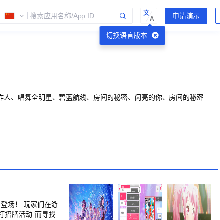
文
A
切换语言版本
作人、唱舞全明星、碧蓝航线、房间的秘密、闪亮的你、房间的秘密
玩家们在游
打招牌活动”而寻找