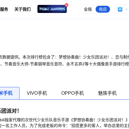
全局
商店
服务
关于我们
点数据提供。本次排行榜包含了：梦想协奏曲！少女乐团派对！、恋与制
友、节奏音乐大师-节奏钢琴音乐音符、永不言弃2等十大偶像类手游排行榜
米手机
VIVO手机
OPPO手机
魅族手机
乐团派对！
bili独家代理的次世代少女乐队音乐手游《梦想协奏曲！少女乐团派对！》登场！ 
SE的一名工作人员，为了完成老板的命令：“招揽更多的客人，举办店里的主