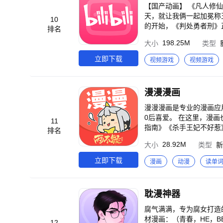
请通过以下方式联系我们，我们将尽
【国产动画】 《凡人修
天，就让我俩一起加冕称王吧！ 《
10
的开始，《判处勇者刑》
排名
等着你，快来与小伙伴们一同观看吧！！ 【电影】 《消失的人》热播中，居民楼离奇案件谁才是幕后真凶！ 《寒
198.25M
大小
类型
力欧银河大电影》热播中，
剧】 《昭阳公主》独播
立即下载
视频游戏
视频游戏
女士来袭，名场面一波接
进谢尔顿的童年时光，天
携手克拉拉迎接全新时空冒险！ 【纪录片】 搜“暑假纪录片推荐”获取100部小学生必看片单～ 《闪闪的儿科医生4》全网独播，山城英豪守护
漫漫漫画
后生命的演化历程！ 《
【综艺】 《国乐无双》每
漫漫漫画是专业的漫画应
创团》全国首档文博合创
0后喜爱。 在这里，漫画也有灵魂，独家高品质漫画，才配得上独特的你。 【新漫推荐】 《大理寺日志》《妖怪混圈
11
生！ 《金石探文明》以
指南》《杀手王妃不好惹
排名
不疑》：绿野千鹤跨界漫
28.92M
大小
类型
新
风漫画； 《喂，看见耳
正在B站热播中； 《大
立即下载
漫画
动漫
读单
是因为他是他，与性别无
校草顾焱，史诗呆萌的攻没
类题材漫画实时连载，热
耽漫神器
同人漫画、BL漫画、治
漫画等多种类型漫画随心切换。 【一个APP，双份精彩】随时随地，网络热门海量漫画、
腐气满满，专为腐女打造
上，增加小说板块，热门小说改编漫
材漫画：（青春，HE，
12