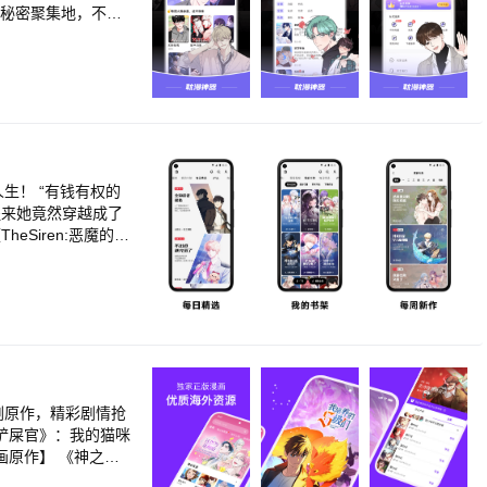
有趣的漫画让你开
的秘密聚集地，不怕
，里番，番外，镇
》《皇室血脉》
利店》《微妙距
生！ “有钱有权的
醒来她竟然穿越成了
歌声，皇帝打断她的
订了十年的婚姻契
，在痛苦中死去的
暖她冰封的心呢？
帝国唯一的公主，两
他登上皇位以换取
惨的人生之后，她开
夺权！接下来，为
。 《高校之神》：