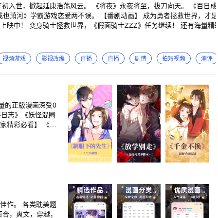
vice.alibaba.com -官方网站：http://www.quark.cn
初入世，掀起延康浩荡风云。 《将夜》永夜将至，拔刀向天。 《百日成王
【番剧动画】 成为勇者拯救世界，才是惩罚真正
映中！ 变身骑士拯救世界，《假面骑士ZZZ》任务继续！ 还有海量精
尖叫吧！ 《猪猪侠大电影之竞速小英雄》热播中，猪猪侠开飞车啦！ 【电
执政公主相爱相杀！ 《屌丝女士》系列B站持续热播中！精神状态遥遥
视频游戏
影视改编
直播
直播
剧情
拍短视频
测评
克孜，奇案迭起，精怪横行！全网独播中！ 《小谢尔顿》全系列B站精
治愈生灵，沉浸式感受温馨田园时光！ 《神秘博士》全系列B站持续热播
系列看各种刑事案件侦破过程！ 《荒野独居》系列全网独播！单挑荒野赢
声音第七季》震撼开播！每周五20：30B站同步播出，实力歌手组队竞演！
量的正版漫画深受0
026时代少年团主题系列直播》时代少年团生日直播只在B站~2026年
家精彩必看】 《两
超10亿的网红古
呢？第二季同名动画
你爱上了这个人，只
人受过，深深得罪了
 上千部各
漫画、战争漫画、
画、土豪漫画、免费
佳作。 各类耽美题
百合，爽文，穿越，