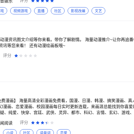
评分
音娱乐
的内容： ---热门动画番剧：《冰上的尤里》、《租借女友》、《佐贺偶
剧英剧同款剧情漫画等，满足你的特定漫画口味！如果你爱听猫耳fm，精
美漫版权动画！ ---前沿科技新鲜实事：科技制造、国防军事、汽车资讯
游戏
视频游戏
直播
社区
影视改编
文艺
有鱼塘包罗万象，带你了解新鲜事正能量！ ---硬核体育精彩赛事：带你
漫画以及各种轻小说。读一本漫画试一试，我们是体验感很不错的漫画阅读器哦
握一手赛事内容！ ---有趣实用的生活体验：有带你领取全球美景，还有
看漫画、画漫画都来哔哩哔哩漫画吧！ 【多重福利】 新人登录即送券，官方福
小姐姐、好听的音乐歌曲等你发现~ 如果您有功能建议或者遇到使用问题，可以
登录福利！ 欢迎关注B站官方帐号@哔哩哔哩漫画
箱：ac-support@kuaishou.com； 官方微博：AcFun弹幕视频网
型的动漫资讯图文介绍等你来看。带你了解剧情。 海量动漫推介~让你再追番
资讯等您来看！ 还有动漫绘画板哦~
评分
幻漫画、恋爱漫画、校园漫画每日实时更新连载，来画涯总能找到你喜爱的免
悬疑、纯爱、快穿、宫廷、武侠、灵异、都市、科幻、言情、玄幻、游戏
青春、魔幻、民国品类齐全任君挑选。 【二次元社区】 分享优质内容、认识同
评分
闻阅读
热门条漫、精美插图、脑洞漫画、娱乐互评、精彩分享！一起讨论野画集、
腹黑、忠犬、女王、小白、纯爱、同人CP、日剧、韩剧、泰剧、哪吒藕饼
小说
社区
读单词
恋爱