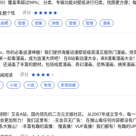
4320）覆盖率超过99%； 分类、专辑功能对壁纸进行归类，找图更方便；每
壁纸预览，下一张永远充满未知； 算法还会每小时更新热门壁纸，打开AP
评分
主题个性
也不怕喜欢的图片找不到啦； 设置页面还可以根据个人爱好控制横竖图显
头拍照
管理
图像
拼图
管理
管理
漫画
pp，你的必备追漫神器！我们提供海量动漫壁纸级高清正版热门漫画，倍
大师吧！ 在B站看动漫大全，来B漫看漫画大全！我们不仅有日漫、
，还涵盖了丰富的题材，包括纯爱漫画、奇幻漫画、恐怖漫画、搞笑漫画
品，简直就是二次元的动漫之家！ 【正版日漫】 超全正版日漫!番剧动画同名
评分
闻阅读
！ 《怪兽8号》、《迷宫饭》、《鬼灭之刃》、《咒术回战》、《间谍过
》、《关于我转生变成史莱姆这档事》、《火影忍者》、《航海王》(海贼王
词
小说
小说
牧场
影视改编
》《JOJO的奇妙冒险》、《七龙珠》、《犬夜叉》、《ZERO》、《黑
作品来袭！《天官赐福》官方漫画、夏达力作《步天
更新的单行本，喜欢国风二次元作品一定不要错过！ 更多精品国漫:《人
《两不疑》、《反派初始化》、《小魔头暴露啦!》、《老夫子》、《全职法
理寺日志》、《元龙》、《镖人》、《有兽焉》、《鬼刀》......如果
视频网！又名A站，国内领先的二次元文娱社区。 从2007年成立至今，每
画噢！漫画编辑严选漫画大全，各类题材，总有一款适合你！ 【优质韩漫】 漫画人盛
们会更加努力！ 我们这里有： -无会员无广告： 在猴山看任何内容都没有
独自升级》，热门韩剧原作《金秘书为什么这样》，还有《我独自盗墓》
大猴山！ -丰富有趣的直播： 慢直播！VUP直播！我们都有！有趣的U
生关系》、《我是继母，但是女儿太可爱了》等热门韩国漫画作品。题材
，精彩不断！ -友好的社区氛围： 猴山的弹幕文化那是出了名的好，一边