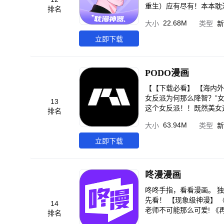
彩画面，让你体验到视觉
重生）应有尽有！本本耽
排名
心一笑，摆脱各种不开心。 【海量资源，等你发掘】每日编辑精选推荐，霸道总裁随你挑，校园恋爱随心
不够甜，不够萌，就怕让
22.68M
大小
类型
新
生大逆袭，玄幻武侠快虐爽，各类题材
魂，豆腐，汤圆，汤圆，迷说，乙女，M站，猫耳
遇》《灵猫欧米伽》《我
立即下载
《变异信息素》《绝望列
离》《人身危机》《如果你喜欢》《
享，立刻下载耽漫神器，
PODO漫画
【【下载必看】 【海内
女反派为何那么降智？”
13
这个女反派！！既然美女这么有钱为什么不踢
排名
约家人》 恶魔的契约—
63.94M
大小
类型
新
双腿，将她锁在皇宫深处
约，但当期限已至之时，恶魔却反悔了……
立即下载
系——冰封的心，能否再
她，重生了！这一世，她
【恶女系漫画人气C位】
咚漫漫画
世都落得惨死的下场。这
自由。霸气聪颖的她还吸引了原本
咚咚手指，看看漫画。 独家正版国漫韩漫，条漫日更连载，精彩漫画尽在咚漫！ 更有动画、影视剧原作，精彩剧情抢
接近的女士》 美强惨重
先看！ 【现象级神漫】 《女神降临》：同名电视剧原作！热恋期该不该给男友看素颜？ 《觉醒吧铲屎官》：我的猫咪
14
启了自己的第八世！这次
老师不可能那么可爱! 《再婚皇
排名
了寻找彻底面对死亡的方法，她将和
塔》：无论你想要什么，