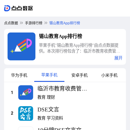
点点数据
手游排行榜
锡山教育App排行榜
锡山教育App排行榜
苹果手机"锡山教育App排行榜"由点点数据提
供。本次排行榜包含了：临沂市教育收费管理
系统、DSE文言、10分鐘DSE文言文 : 極致好
展开
用的DSE中文指定篇章練習等十大锡山教育
App排行榜
苹果手机
华为手机
安卓手机
小米手机
临沂市教育收费管理
1
系统
教育
理财
DSE文言
2
教育
学习资料