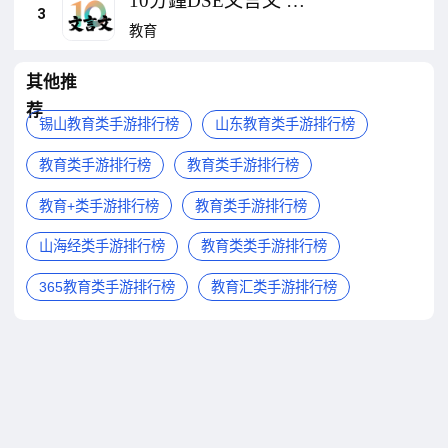
10分鐘DSE文言文 :
3
極致好用的DSE中文
教育
指定篇章練習
其他推
荐
锡山教育类手游排行榜
山东教育类手游排行榜
教育类手游排行榜
教育类手游排行榜
教育+类手游排行榜
教育类手游排行榜
山海经类手游排行榜
教育类类手游排行榜
365教育类手游排行榜
教育汇类手游排行榜