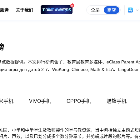
全局
商店
服务
关于我们
榜
提供。本次排行榜包含了：教育局教育多媒体、eClass Parent App、教育王國 
игры для детей 2-7、WuKong: Chinese, Math & ELA、LingoDeer 
米手机
VIVO手机
OPPO手机
魅族手机
稚园、小学和中学学生及教师製作的学与教资源，当中包括独立主题式短
相片、声效，以及已划分成多个数分钟章节，并剪辑成片段的影片等。有