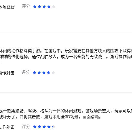
评分
休闲益智
休闲的动作格斗类手游。在游戏中，玩家需要在其他方块人的围攻下取得
样样的进化选择。通过战胜敌人，成为一名全能的无敌战士。游戏操作简
！
评分
动作射击
是一款集跑酷、驾驶、格斗为一体的休闲游戏，游戏场景宏大，玩家可以
破坏分子，并将其击败，游戏采用全3D场景，画面清晰。
评分
动作射击