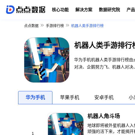
核心功能
解决方案
数据研究院
产品
点点数据
手游排行榜
机器人类手游排行榜
机器人类手游排行
华为手机机器人类手游排行榜由
对决、企鹅努力飞、机器人对决
华为手机
苹果手机
安卓手机
小
机器人角斗场
地球即将被外星机器人入
顽强的活下来，才能揭开
1