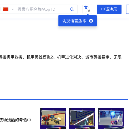
文
A
切换语言版本
英雄机甲救援、机甲英雄模拟2、机甲进化对决、城市英雄暴走、无限
技场残酷的考验中