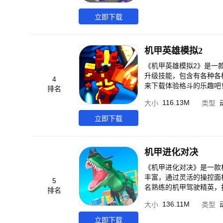
立即下载
机甲英雄模拟2
《机甲英雄模拟2》是一
升级技能，包含有各种各
4
来下载体验格斗的乐趣吧
排名
116.13M
大小
类型
立即下载
机甲进化对决
《机甲进化对决》是一款
丰富，通过灵活的操控面
5
名熟练的机甲驾驶精英，
排名
和机械恐龙吧！
136.11M
大小
类型
立即下载