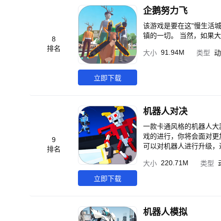
企鹅努力飞
该游戏是要在这"慢生活
镇的一切。 当然，如果
8
排名
91.94M
大小
类型
动
立即下载
机器人对决
一款卡通风格的机器人大
戏的进行，你将会面对更
9
可以对机器人进行升级，
排名
220.71M
大小
类型
立即下载
机器人模拟