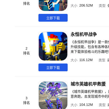
排名
206.52M
大小
类型
立即下载
永恒机甲战争
《永恒机甲战争》是一款
升级技能，包含有各种各
2
来下载体验格斗的乐趣吧
排名
116.12M
大小
类型
立即下载
城市英雄机甲救援
《城市英雄机甲救援》，
意奔跑，去发现城市中的
3
排名
104.12M
大小
类型