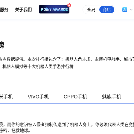
全局
商店
服务
关于我们
榜
点点数据提供。本次排行榜包含了：机器人角斗场、永恒机甲战争、城市
、机器人模拟等十大机器人类手游排行榜
米手机
VIVO手机
OPPO手机
魅族手机
侵，而你的意识被入侵者强制传送到了机器人身上，你必须代表人类在竞
秘密，拯救地球。