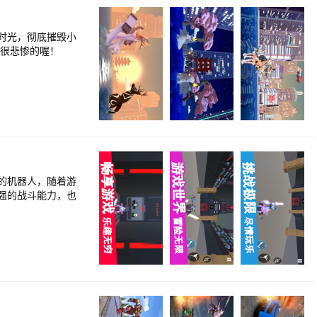
好时光，彻底摧毁小
是很悲惨的喔！
的机器人，随着游
强的战斗能力，也