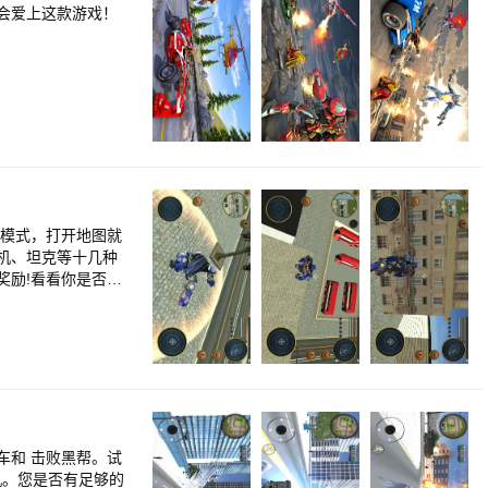
会爱上这款游戏！
务模式，打开地图就
机、坦克等十几种
奖励!看看你是否会
帮。试