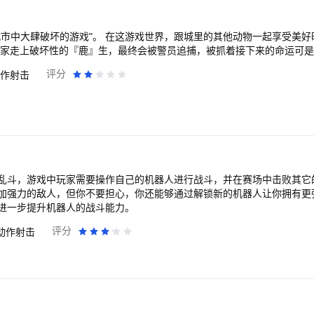
城市中大肆破坏的游戏"。 在这游戏世界，跟城里的其他动物一起享受美
大家走上破坏性的『鹿』生，最终会被警员追捕，被抓着接下来的命运可
评分
作射击
乱斗，游戏中玩家需要操作自己的机器人进行战斗，并在赛场中击败其它
加强力的敌人，但你不要担心，你还能够通过解锁新的机器人让你拥有更
进一步提升机器人的战斗能力。
评分
动作射击