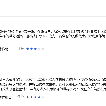
款休闲的动作格斗类手游。在游戏中，玩家需要在其他方块人的围攻下取
样样的进化选择。通过战胜敌人，成为一名全能的无敌战士。游戏操作简
！
评分
动作射击
机器人战斗游戏，玩家可以驾驶机器人在机械竞技场中打败钢铁敌人。游
板进行特定的移动，并挥出快拳或重拳。还可以用强大的武器来提高机甲
打败头领拯救星球！ 准备好进入机甲格斗的世界了吗？ 现在立刻驾驶机
评分
动作射击