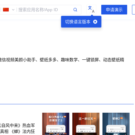
文
A
切换语言版本
微信视频美颜小助手、壁纸多多、趣味数学、一键锁屏、动态壁纸精
兵自风中来》热血军
真相 《蝉》法内狂