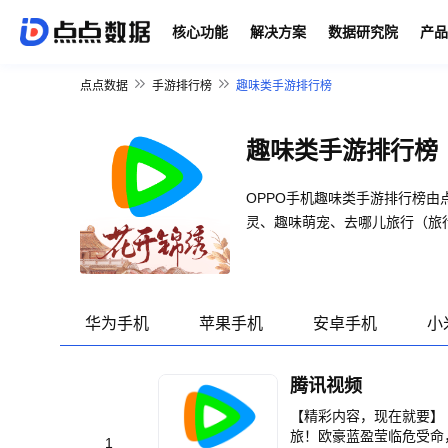
核心功能
解决方案
数据研究院
产品
点点数据
手游排行榜
趣味类手游排行榜
趣味类手游排行榜
OPPO手机趣味类手游排行榜
灵、趣味萌宠、去哪儿旅行（旅
华为手机
苹果手机
安卓手机
小
腾讯视频
【精彩内容，现在就要】
旅！欧豪蓝盈莹临危受命
1