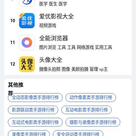
医学
医生
医学
爱优影视大全
10
视频游戏
全能浏览器
11
图片浏览
工具
工具
网络游戏
实用工具
头像大全
12
摄像头拍照
图像
美颜拍摄
管理
up主
其他推
荐
全动态影像类手游排行榜
动作像素类手游排行榜
影游联动类手游排行榜
互动电影类手游排行榜
互动式电影类手游排行榜
摄影与录像类手游排行榜
录像类手游排行榜
安全培训类手游排行榜