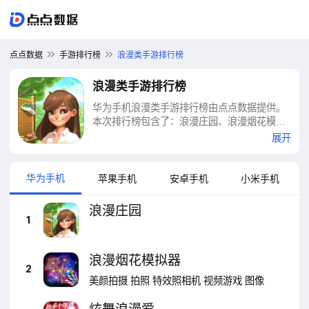
点点数据
手游排行榜
浪漫类手游排行榜
浪漫类手游排行榜
华为手机浪漫类手游排行榜由点点数据提供。
本次排行榜包含了：浪漫庄园、浪漫烟花模拟
器、炫舞浪漫爱、青春校园真实模拟、芭比公
展开
主浪漫婚礼策划、樱花校园二次元恋爱、QQ炫
舞、浪漫樱花高中校园、模拟钢琴、节奏大师
等十大浪漫类手游排行榜
华为手机
苹果手机
安卓手机
小米手机
浪漫庄园
1
浪漫烟花模拟器
2
美颜拍摄
拍照
特效照相机
视频游戏
图像