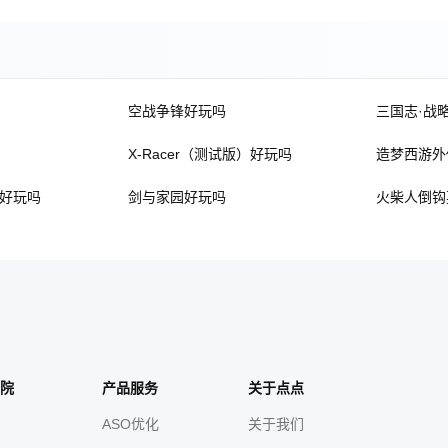
空战争锋好玩吗
三国志·战
X-Racer（测试版）好玩吗
造梦西游外
L好玩吗
剑与家园好玩吗
火柴人倒钩
院
产品服务
关于点点
ASO优化
关于我们