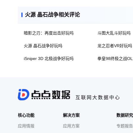
火源 晶石战争相关评论
暗影之刃：再度出击好玩吗
斗图大乱斗好玩吗
火源 晶石战争好玩吗
龙之忍者VR好玩吗
iSniper 3D 北极战争好玩吗
拳皇98终极之战O
互联网大数据中心
核心功能
解决方案
数据研究
应用情报
应用方案
专题报告