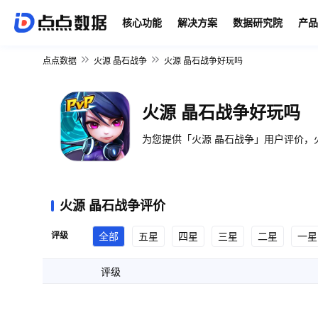
核心功能
解决方案
数据研究院
产品
点点数据
火源 晶石战争
火源 晶石战争好玩吗
火源 晶石战争好玩吗
为您提供「火源 晶石战争」用户评价，火
火源 晶石战争评价
评级
全部
五星
四星
三星
二星
一星
评级