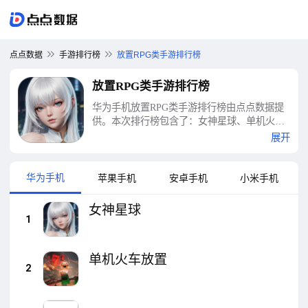
点点数据
手游排行榜
放置RPG类手游排行榜
放置RPG类手游排行榜
华为手机放置RPG类手游排行榜由点点数据提
供。本次排行榜包含了：女神星球、单机火车
放置、放置奇兵、暗区突围、金铲铲之战、星
展开
野、哔哩哔哩漫画、腾讯动漫、光·遇等十大放
置RPG类手游排行榜
华为手机
苹果手机
安卓手机
小米手机
女神星球
1
单机火车放置
2