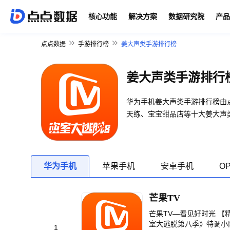
核心功能
解决方案
数据研究院
产品
点点数据
手游排行榜
姜大声类手游排行榜
姜大声类手游排行
华为手机姜大声类手游排行榜由
天练、宝宝甜品店等十大姜大声
华为手机
苹果手机
安卓手机
O
芒果TV
芒果TV—看见好时光 
室大逃脱第八季》特调小
1