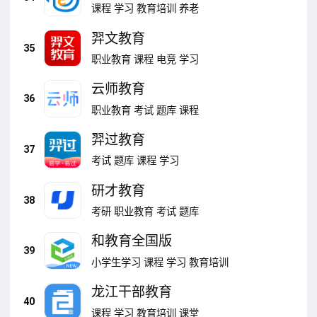
课程
学习
教育培训
养老
羿文教育
35
职业教育
课程
电竞
学习
云师教育
36
职业教育
考试
题库
课程
羿过教育
37
考试
题库
课程
学习
研才教育
38
考研
职业教育
考试
题库
和教育全国版
39
小学生学习
课程
学习
教育培训
龙江干部教育
40
课程
学习
教育培训
课堂