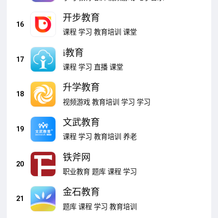
开步教育
16
课程
学习
教育培训
课堂
i教育
17
课程
学习
直播
课堂
升学教育
18
视频游戏
教育培训
学习
学习
文武教育
19
课程
学习
教育培训
养老
铁斧网
20
职业教育
题库
课程
学习
金石教育
21
题库
课程
学习
教育培训