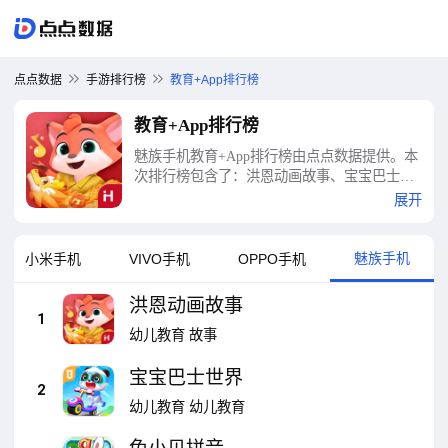
点点数据
手游排行榜
教育+App排行榜
教育+App排行榜
魅族手机教育+App排行榜由点点数据提供。本
次排行榜包含了：洪恩动画故事、宝宝巴士世
界、兔小贝拼音、照顾小宝宝、洪恩英语、洪
展开
恩拼音、小猿搜题、螺蛳大语文、A佳教育、
易教网家教等十大教育+App排行榜
魅族手机
小米手机
VIVO手机
OPPO手机
洪恩动画故事
1
幼儿教育
故事
宝宝巴士世界
2
幼儿教育
幼儿教育