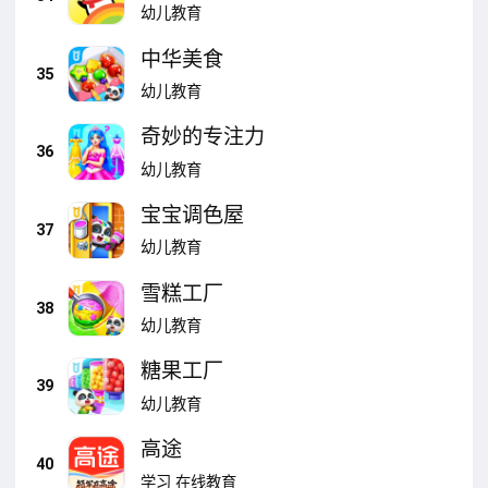
幼儿教育
中华美食
35
幼儿教育
奇妙的专注力
36
幼儿教育
宝宝调色屋
37
幼儿教育
雪糕工厂
38
幼儿教育
糖果工厂
39
幼儿教育
高途
40
学习
在线教育