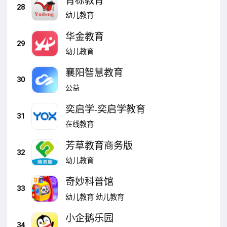
育栋教育
28
幼儿教育
华金教育
29
幼儿教育
襄阳智慧教育
30
公益
奕启学-奕启学教育
31
在线教育
芳草教育商务版
32
幼儿教育
奇妙科普馆
33
幼儿教育
幼儿教育
小企鹅乐园
34