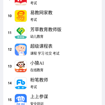
考试
易教网家教
10
考试
芳草教育教师版
11
幼儿教育
超级课程表
12
课程
学习
社交
考试
小猿AI
13
在线教育
粉笔教师
14
考试
上上参谋
15
安全培训