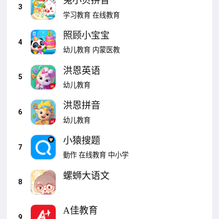
兔小贝拼音
3
学习教育
在线教育
照顾小宝宝
4
幼儿教育
内蒙医教
洪恩英语
5
幼儿教育
洪恩拼音
6
幼儿教育
小猿搜题
7
動作
在线教育
中小学
螺蛳大语文
8
A佳教育
9