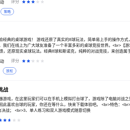
评分
动
实的3D滚球动画<br>超级顺畅的控制
策略
验经典的桌球游戏！ 游戏还原了真实的8球玩法，简单易上手的操作方式
我们在线上为广大球友准备了一个丰富多彩的桌球竞技世界。<br>【游戏
理反馈，还原现实桌球玩法。经典8球和斯诺克，纯粹的对战竞技，来创造属
竞技❖<br>与您的好友相约，随时随地畅快对战，共同体验桌球乐趣。还能和
评分
动
br>❖酷炫球杆❖<br>游戏内丰富的球杆选择，炫酷的进球特效，总有一款
的3D物理效果，流畅触控体验<br>❖活动多多❖<br>幸运转盘、杆法挑
放松
挑战
器游戏，在这里玩家们可以在手机上模拟打台球了，游戏除了电脑对战之
此喜欢台球的玩家，你还在等什么，快来下载体验吧。 <br>特色：<br>
台决战； <br>3、单人练习和双人游戏模式随意切换