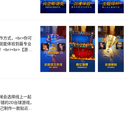
就，成为业界传
职业生涯！彰显至尊
冲击！<br><br
3D模型*<br>逼真
br>YunBu G
方式，<br>你可
上就能体验到最专业
r><br>【游戏
乐趣<br>✔ 实时
r>✔ 多种赛事，多
<br>✔ 闯关模
服务
时候会选择线上一起
错的2D台球游戏，
自己制作一款贴近现
的每一个细节如力道、
角，让每一场都是
杆法，让所有喜欢