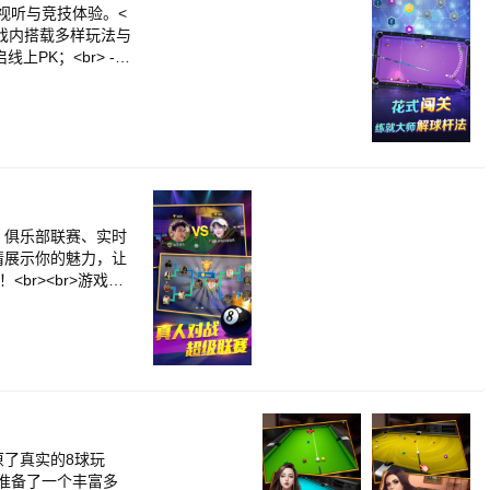
视听与竞技体验。<
游戏内搭载多样玩法与
、俱乐部联赛、实时
情展示你的魅力，让
br><br>游戏特
简单流畅的操作，酷炫
系统，让你认识更多
，与你的队友协作，占
球杆，给你身临其境的
称霸榜单！<br>-
魅力排行榜等你来大
r>* 欢乐桌球，经
海量金币、球杆等你拿
原了真实的8球玩
准备了一个丰富多