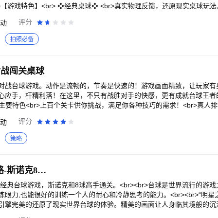
>【游戏特色】<br> ❖经典桌球❖ <br>真实物理反馈，还原现实桌球玩
造属于你的一杆清台和单杆<br>❖好友竞技❖ <br>与您的好友相约，
评分
动
全世界球友们一起互相切磋球技，共同提高。 <br>❖酷炫球杆❖ <br
一款适合您。 <br>❖物理感十足❖ 逼真的3D物理效果，流畅触控体验
拍照必备
对战闯关桌球
对战台球游戏。动作是流畅的，节奏是快速的！游戏画面精致，让玩家有
心应手，杆精利落！在这里，不只有战胜对手的快感，更有成就台球王者
>主要特色<br>上百个关卡供你挑战，满足你各种技巧的需求！<br>真人
<br>3D物理引擎，逼真的图像和声效，给你原汁原味的桌球体验！<br
评分
动
和击球特效等你来解锁！<br>绝美的人物，场景等你来解锁升级，让你从
萌新瞬间成为台球高手！<br>独特的竖版设计，让你一只手也可以玩台球
策略
真实3D台球明星之路-斯诺克8球台球
经典台球游戏，斯诺克和8球高手通关。<br><br>台球是世界流行的游
眼力,也能很好的训练一个人的耐心和冷静思考的能力。<br><br>“明星
引擎完美的还原了现实世界台球的体验。精美的画面让人身临其境般的沉
有趣。<br><br>特点：<br>惊人的单人模式，8球和斯诺克尽在其中<