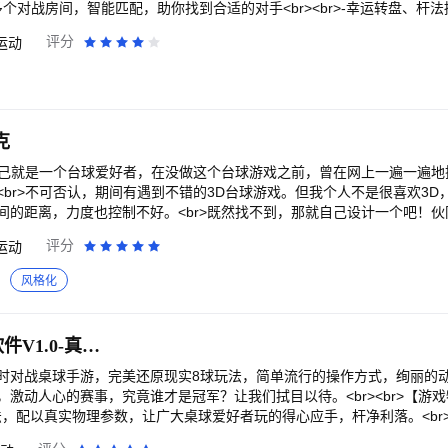
-多个对战房间，智能匹配，助你找到合适的对手<br><br>-幸运转盘、杆法挑战
<br><br>更新内容<br><br>1、真人实时对战<br>2、加入主线任务
评分
运动
增离线模式<br>5、美术优化
克
我自己就是一个台球爱好者，在没做这个台球游戏之前，曾在网上一遍一遍地
br>不可否认，期间有遇到不错的3D台球游戏。但我个人不是很喜欢3D
间的距离，力度也控制不好。<br>既然找不到，那就自己设计一个吧！
<br>很庆幸！自发布以来，游戏的真实感得到了大家的认可。台球世界被
评分
运动
让大家玩到真实的台球游戏，是我们的初心，也是我们一直在坚持和努力的方向。<
真实的2D台球游戏，与全世界球友切磋球技，解谜各种花式台球的玩法，挑
风格化
，更有化茧成蝶的涅槃式体验。<br><br><br>【游戏特色】<br>1. 
在比赛中充分体会战胜对手的成就<br>2. 斯诺克——纯正的斯诺克游
—将台球与冒险游戏相结合，同时还引入了技能球（闪电球、炸弹球、激光球
街机台球大师游戏软件V1.0-真实3D台球
袋模式——不同的袋口有不同的倍数，玩家需要选择进不同的球号，倍数和球号
当擂主，接受全民挑战<br>6. 积分赛——日赛、周赛、月赛，循序递进，得
时对战桌球手游，完美还原现实8球玩法，简单流行的操作方式，绚丽的
道合的球友，相聚一起，共同切磋共同进步<br>8. 14-1玩法——考验台
激动人心的赛事，究竟谁才是冠军？让我们拭目以待。<br><br>【游戏特
人比赛——8人一起参赛，冠军只有一个，奖励等你拿<br>10. 冠军之路—
法，配以真实物理参数，让广大桌球爱好者玩的得心应手，杆净利落。<br><b
草根轻松成长为台球明星<br>11. 好友功能——与全世界球友同乐：
友在3D台球世界对战，从草根轻松成长为台球明星。<br><br>*竞技对战