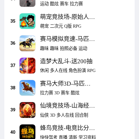
车竞技
运动
酷炫
赛车
拉力赛
萌宠竞技场-原始人与
35
萌宠间的对决
萌宠
二次元
Q版
RPG
赛马模拟竞速-马匹养
36
成竞技
趣味
趣味
拍照必备
运动
造梦大乱斗-送200抽
37
休闲
多人在线
角色扮演
RPG
赛马大师3D-马匹竞
38
技竞标赛
拉力赛
3D
赛车
酷炫
仙境竞技场-山海经异
39
兽卡牌新版本
仙侠
3D
多人在线
回合制
蜂鸟竞技-电竞比分直
40
播预测分析
快快驾考
直播
清新
学习资料