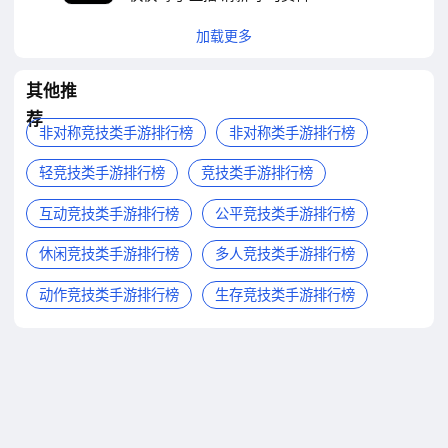
加载更多
其他推
荐
非对称竞技类手游排行榜
非对称类手游排行榜
轻竞技类手游排行榜
竞技类手游排行榜
互动竞技类手游排行榜
公平竞技类手游排行榜
休闲竞技类手游排行榜
多人竞技类手游排行榜
动作竞技类手游排行榜
生存竞技类手游排行榜