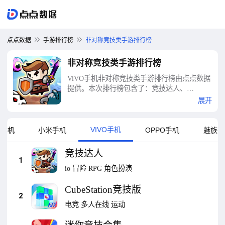
点点数据
手游排行榜
非对称竞技类手游排行榜
非对称竞技类手游排行榜
ViVO手机非对称竞技类手游排行榜由点点数据
提供。本次排行榜包含了：竞技达人、
CubeStation竞技版、迷你竞技合集、决斗之城-
展开
TCG竞技、竞技麻将、欢乐竞技斗地主、赛车
竞技场、双人竞技场-双人游戏2人同屏对战、
疯狂赛车竞技、单机对战乐园-竞技大全等十大
VIVO手机
卓手机
小米手机
OPPO手机
魅族手
非对称竞技类手游排行榜
竞技达人
1
io
冒险
RPG
角色扮演
CubeStation竞技版
2
电竞
多人在线
运动