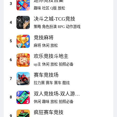
迷你竞技合集
3
趣味
社区
Q版
放松
决斗之城-TCG竞技
4
策略
角色扮演
RPG
动作游戏
竞技麻将
5
麻将
休闲
放松
欢乐竞技斗地主
6
up主
休闲
放松
拍照必备
赛车竞技场
7
拉力赛
赛车
赛车
酷炫
双人竞技场-双人游戏
8
2人同屏对战
休闲
趣味
放松
拍照必备
疯狂赛车竞技
9