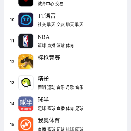
教育中心
交易
TT语音
10
社交
聊天
交友
聊天
聊天
NBA
11
篮球
直播
篮球
体育
标枪竞赛
12
精雀
13
舞蹈
运动
音乐
月歌
音乐
球半
14
足球
篮球
直播
体育
足球
我奥体育
15
直播
篮球
足球
排球
网球