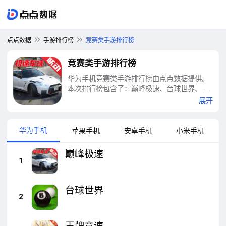
点点数据
手游排行榜
竞赛类手游排行榜
竞赛类手游排行榜
华为手机竞赛类手游排行榜由点点数据提供。
本次排行榜包含了：巅峰极速、台球世界、王
牌竞速、狂野飙车9：竞速传奇、赛氪、FC足
展开
球世界、赛车漂移竞速、最强美职篮、完美世
界电竞、TT语音等十大竞赛类手游排行榜
华为手机
苹果手机
安卓手机
小米手机
巅峰极速
1
台球世界
2