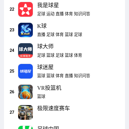
我是球星
22
足球
运动
直播
体育
知识问答
K球
23
直播
足球
体育
篮球
足球
球大师
24
足球
篮球
足球
篮球
体育
球迷屋
25
篮球
篮球
体育
直播
知识问答
VR投篮机
26
篮球
极限速度赛车
27