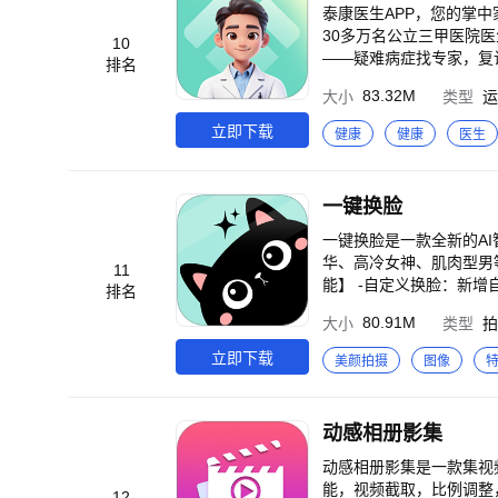
泰康医生APP，您的掌中家庭医生！ 【核心服务】 快速问诊——轻症小病线上
30多万名公立三甲医院医
10
——疑难病症找专家，复诊
排名
院，平均挂号时间为3.
83.32M
大小
类型
运
源，就医全程专人守护。
心理专科、体检专科，对
立即下载
健康
健康
医生
爱。 【泰活力】泰活力健康促进计划为客户提供陪伴式健康管理服务，越坚持、越健康、越收获！ 【泰保障】精选保
障推荐，优选健康服务，
安心！ 智能的健康记录、贴心的健康指导、便捷的专业问医、尊贵的专家绿通，基于全国覆盖的医疗健康网络及医生
一键换脸
集团，为客户提供全方位
套完善的健康服务体系，泰康医生APP让您更健
一键换脸是一款全新的A
p给出的健康内容仅供参
华、高冷女神、肌肉型男等
11
请勿仅凭本App内容忽视
能】 -自定义换脸：新增
排名
脸：轻松替换人像，高技
80.91M
大小
类型
拍
的肌肉型男、高贵端庄的
可快速换脸，轻松便捷一
立即下载
美颜拍摄
图像
很强大！ 【产品特色】 -换的像：利用深度ai合成技术，相似度超过99%，换的很像 -速度快：一张照片就能实现视频
写真表情包的换脸，很快捷
新奇玩法，超级多换装视频模板特效！让你展示各类不同
动感相册影集
ml 隐私协议：http://goollp
p://goollp.xyz
动感相册影集是一款集视
扣款，可随时取消。若使用中
能，视频截取，比例调整
12