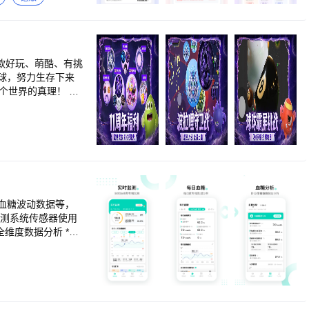
，快去看看吧～
球，努力生存下来
胖变强！ 4.小球
，身为胖纸的你，横
制球球的路径进行游
这些都是球球的名字
踪血糖波动数据等，
起来有点邪恶呢，
全维度数据分析 *亲
从医嘱