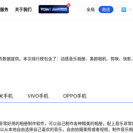
全局
商店
服务
关于我们
点数据提供。本次排行榜包含了：动感音乐相册、美颜相机、剪映、快影、
米手机
VIVO手机
OPPO手机
非常好用的相册制作软件，可以自己制作各种精美的相册，配上音乐非常
可以从本地自由选择自己喜欢的音乐，自由拍摄美照或者视频，制作音乐