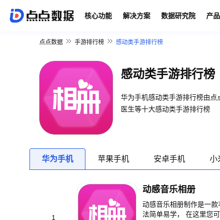
核心功能
解决方案
数据研究院
产品
点点数据
手游排行榜
感动类手游排行榜
感动类手游排行榜
华为手机感动类手游排行榜由点
医生等十大感动类手游排行榜
华为手机
苹果手机
安卓手机
小
动感音乐相册
动感音乐相册制作是一款
法简单易学， 在这里您
1