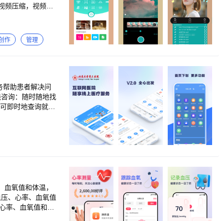
视频压缩，视频转
创作
管理
务帮助患者解决问
线咨询：随时随地找
：可即时地查询就诊
、血氧值和体温，
血压、心率、血氧值
、心率、血氧值和体
进行数据分析，让你