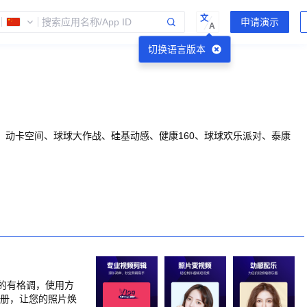
文
A
切换语言版本
动卡空间、球球大作战、硅基动感、健康160、球球欢乐派对、泰康
的有格调，使用方
相册，让您的照片焕