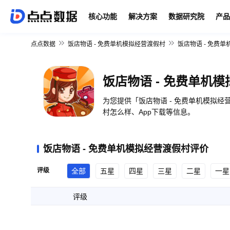
核心功能
解决方案
数据研究院
产品
点点数据
饭店物语 - 免费单机模拟经营渡假村
饭店物语 - 免费
饭店物语 - 免费单机
为您提供「饭店物语 - 免费单机模拟经
村怎么样、App下载等信息。
饭店物语 - 免费单机模拟经营渡假村评价
评级
全部
五星
四星
三星
二星
一星
评级