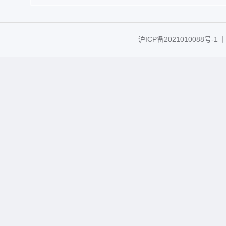
沪ICP备2021010088号-1
丨C