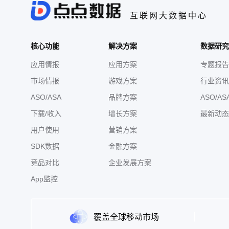
互联网大数据中心
核心功能
解决方案
数据研究
应用情报
应用方案
专题报告
市场情报
游戏方案
行业资讯
ASO/ASA
品牌方案
ASO/AS
下载/收入
增长方案
最新动态
用户使用
营销方案
SDK数据
金融方案
竞品对比
企业发展方案
App监控
覆盖全球移动市场