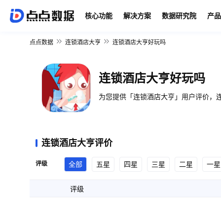
核心功能
解决方案
数据研究院
产品
点点数据
连锁酒店大亨
连锁酒店大亨好玩吗
连锁酒店大亨好玩吗
为您提供「连锁酒店大亨」用户评价，连
连锁酒店大亨评价
评级
全部
五星
四星
三星
二星
一星
评级