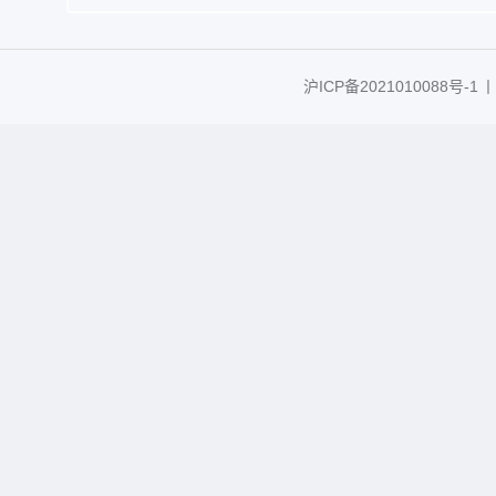
沪ICP备2021010088号-1
丨C