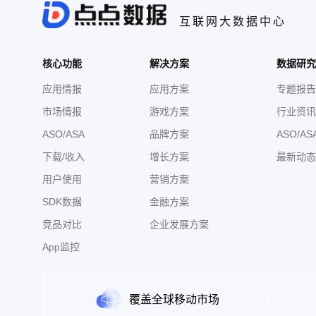
互联网大数据中心
核心功能
解决方案
数据研究
应用情报
应用方案
专题报告
市场情报
游戏方案
行业资讯
ASO/ASA
品牌方案
ASO/AS
下载/收入
增长方案
最新动态
用户使用
营销方案
SDK数据
金融方案
竞品对比
企业发展方案
App监控
覆盖全球移动市场