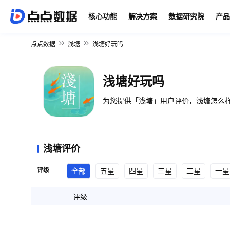
核心功能
解决方案
数据研究院
产品
点点数据
浅塘
浅塘好玩吗
浅塘好玩吗
为您提供「浅塘」用户评价，浅塘怎么样
浅塘评价
评级
全部
五星
四星
三星
二星
一星
评级