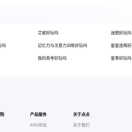
艾彼好玩吗
迷图好玩吗
玩吗
记忆力与注意力训练好玩吗
星星连萌好
我的高考好玩吗
星季好玩吗
院
产品服务
关于点点
ASO优化
关于我们