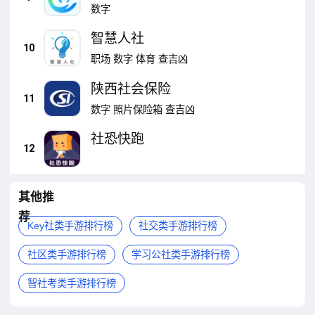
数字
智慧人社
10
职场
数字
体育
查吉凶
陕西社会保险
11
数字
照片保险箱
查吉凶
社恐快跑
12
其他推
荐
Key社类手游排行榜
社交类手游排行榜
社区类手游排行榜
学习公社类手游排行榜
智社考类手游排行榜