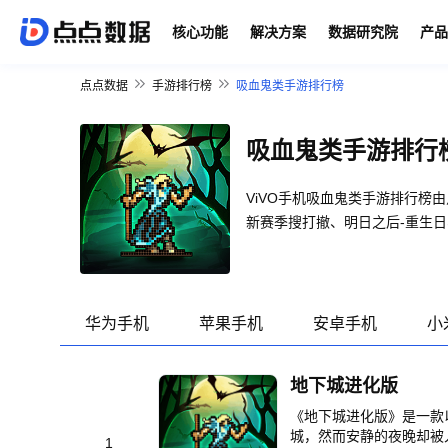
核心功能
解决方案
数据研究院
产品
点点数据
手游排行榜
吸血鬼类手游排行榜
吸血鬼类手游排行
ViVO手机吸血鬼类手游排行榜
新赛季搜打撤、明日之后-重生
华为手机
苹果手机
安卓手机
小
地下城进化版
《地下城进化版》是一款
城，然而安静的夜晚却被
1