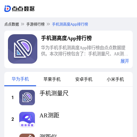
点点数据
手游排行榜
手机测高度App排行榜
手机测高度App排行榜
华为手机手机测高度App排行榜由点点数据提
供。本次排行榜包含了：手机测量尺、AR测
距、测距仪、测距测量仪Ruler、360浏览器、
展开
AR尺子测距测量仪、360手机卫士、手机搬家
奇妙版、手机管家一键清理、个人手机银行等
十大手机测高度App排行榜
华为手机
苹果手机
安卓手机
小米手机
手机测量尺
1
AR测距
2