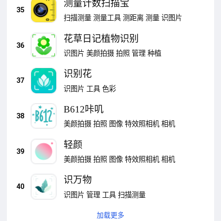
测量计数扫描宝
35
扫描测量
测量工具
测距离
测量
识图片
花草日记植物识别
36
识图片
美颜拍摄
拍照
管理
种植
识别花
37
识图片
工具
色彩
B612咔叽
38
美颜拍摄
拍照
图像
特效照相机
相机
轻颜
39
美颜拍摄
拍照
图像
特效照相机
相机
识万物
40
识图片
管理
工具
扫描测量
加载更多