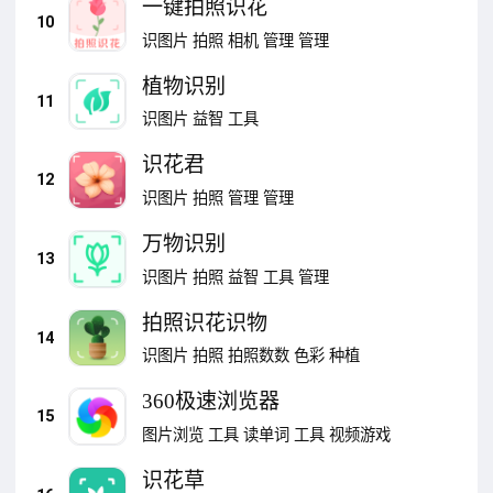
一键拍照识花
10
识图片
拍照
相机
管理
管理
植物识别
11
识图片
益智
工具
识花君
12
识图片
拍照
管理
管理
万物识别
13
识图片
拍照
益智
工具
管理
拍照识花识物
14
识图片
拍照
拍照数数
色彩
种植
360极速浏览器
15
图片浏览
工具
读单词
工具
视频游戏
识花草