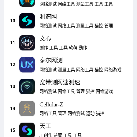
网络测试
网络工具
测量工具
工具
工具
测速网
10
网络测试
网络工具
测量工具
猫控
管理
文心
11
创作
工具
工具
软萌
動作
泰尔网测
12
网络测试
测量工具
网络工具
猫控
网络游戏
宽带测网速测速
13
网络测试
网络工具
管理
猫控
网络游戏
Cellular-Z
14
网络工具
管理
网络测试
运动
猫控
天工
15
ai
创作
益智
工具
工具