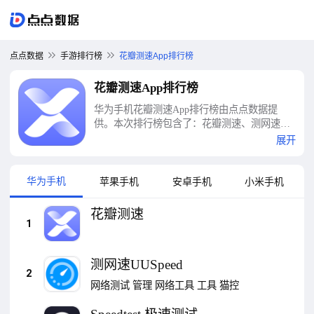
点点数据
手游排行榜
花瓣测速App排行榜
花瓣测速App排行榜
华为手机花瓣测速App排行榜由点点数据提
供。本次排行榜包含了：花瓣测速、测网速
UUSpeed、Speedtest 极速测试、Speedtest5g、
展开
安兔兔评测、网络宽带测速、全球网测、5G网
速测速、信通测速Speedtest、测速网等十大花
瓣测速App排行榜
华为手机
苹果手机
安卓手机
小米手机
花瓣测速
1
测网速UUSpeed
2
网络测试
管理
网络工具
工具
猫控