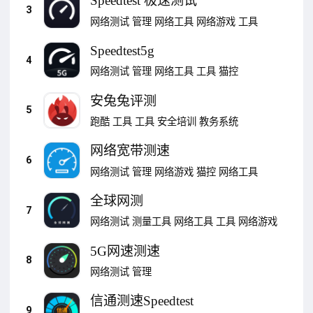
Speedtest 极速测试
3
网络测试
管理
网络工具
网络游戏
工具
Speedtest5g
4
网络测试
管理
网络工具
工具
猫控
安兔兔评测
5
跑酷
工具
工具
安全培训
教务系统
网络宽带测速
6
网络测试
管理
网络游戏
猫控
网络工具
全球网测
7
网络测试
测量工具
网络工具
工具
网络游戏
5G网速测速
8
网络测试
管理
信通测速Speedtest
9